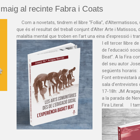
 maig al recinte Fabra i Coats
Com a novetats, tindrem e
l llibre “Follia”, d’Altermatissos
que és el resultat del treball conjunt d’Alter Arte i Matisso
malaltia mental que troben en l’art una eina d’expressió i
I ell tercer llibre d
de
l’educació soci
Beat”.
A la Fira c
del seu autor Jose
següents horaris:
→
Font en
trevistarà 
sala d’entrevistes d
17-18h: JM Aragay 
a la parada de Ner
Fira Literal.
I ta