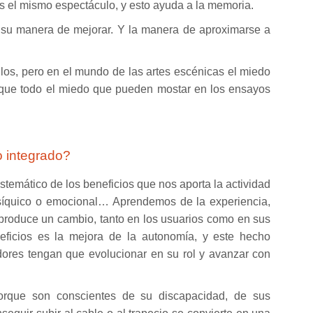
el mismo espectáculo, y esto ayuda a la memoria.
 su manera de mejorar. Y la manera de aproximarse a
llos, pero en el mundo de las artes escénicas el miedo
 que todo el miedo que pueden mostar en los ensayos
o integrado?
stemático de los beneficios que nos aporta la actividad
psíquico o emocional… Aprendemos de la experiencia,
o produce un cambio, tanto en los usuarios como en sus
eficios es la mejora de la autonomía, y este hecho
dores tengan que evolucionar en su rol y avanzar con
orque son conscientes de su discapacidad, de sus