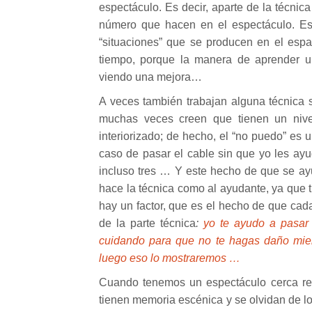
espectáculo. Es decir, aparte de la técnica
número que hacen en el espectáculo. Esto
“situaciones” que se producen en el espac
tiempo, porque la manera de aprender un
viendo una mejora…
A veces también trabajan alguna técnica s
muchas veces creen que tienen un nive
interiorizado; de hecho, el “no puedo” es 
caso de pasar el cable sin que yo les ayu
incluso tres … Y este hecho de que se ayu
hace la técnica como al ayudante, ya que 
hay un factor, que es el hecho de que cad
de la parte técnica
:
yo te ayudo a pasar 
cuidando para que no te hagas daño mien
luego eso lo mostraremos …
Cuando tenemos un espectáculo cerca r
tienen memoria escénica y se olvidan de l