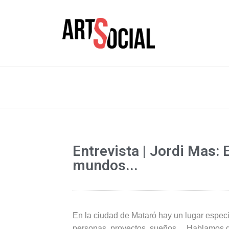
La revista de les arts
Arte Soc
Entrevista | Jordi Mas:
mundos...
En la ciudad de Mataró hay un lugar espec
personas, proyectos, sueños… Hablamos 