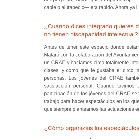
cable o al trapecio— era rápido. Ahora ya 
¿Cuando dices integrado quieres d
no tienen discapacidad intelectual?
Antes de tener este espacio donde esta
Mataró con la colaboración del Ayuntamien
un CRAE y hacíamos circo totalmente integ
clases, y como que le gustaba el circo, t
personas. Los jóvenes del CRAE tamb
satisfacción personal. Cuando tuvimos
participación de los jóvenes del CRAE se 
trabajo para hacer espectáculos en los qu
que siempre planteamos las actuaciones en 
¿Cómo organizáis los espectáculo