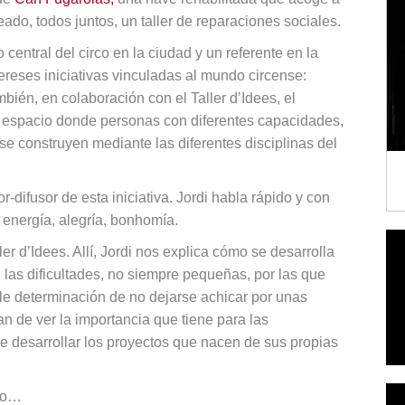
ado, todos juntos, un taller de reparaciones sociales.
central del circo en la ciudad y un referente en la
eses iniciativas vinculadas al mundo circense:
mbién, en colaboración con el Taller d’Idees, el
un espacio donde personas con diferentes capacidades,
y se construyen mediante las diferentes disciplinas del
-difusor de esta iniciativa. Jordi habla rápido y con
, energía, alegría, bonhomía.
er d’Idees. Allí, Jordi nos explica cómo se desarrolla
 las dificultades, no siempre pequeñas, por las que
le determinación de no dejarse achicar por unas
an de ver la importancia que tiene para las
 desarrollar los proyectos que nacen de sus propias
uno…