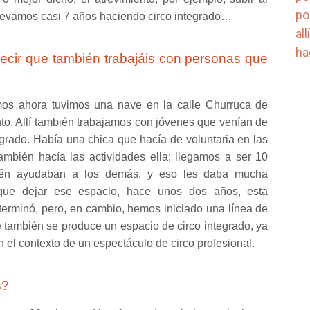
po
llevamos casi 7 años haciendo circo integrado…
al
ha
ecir que también trabajáis con personas que
mos ahora tuvimos una nave en la calle Churruca de
to. Allí también trabajamos con jóvenes que venían de
rado. Había una chica que hacía de voluntaria en las
ambién hacía las actividades ella; llegamos a ser 10
ién ayudaban a los demás, y eso les daba mucha
 que dejar ese espacio, hace unos dos años, esta
terminó, pero, en cambio, hemos iniciado una línea de
e también se produce un espacio de circo integrado, ya
el contexto de un espectáculo de circo profesional.
s?