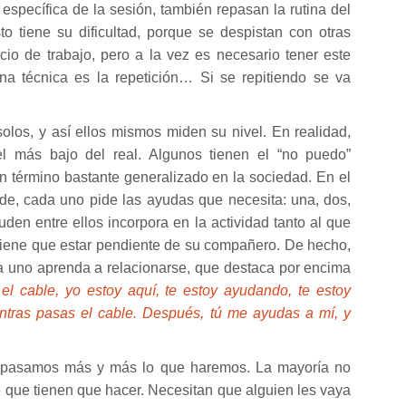
 específica de la sesión, también repasan la rutina del
 tiene su dificultad, porque se despistan con otras
io de trabajo, pero a la vez es necesario tener este
a técnica es la repetición… Si se repitiendo se va
olos, y así ellos mismos miden su nivel. En realidad,
l más bajo del real. Algunos tienen el “no puedo”
un término bastante generalizado en la sociedad. En el
de, cada uno pide las ayudas que necesita: una, dos,
den entre ellos incorpora en la actividad tanto al que
tiene que estar pendiente de su compañero. De hecho,
a uno aprenda a relacionarse, que destaca por encima
el cable, yo estoy aquí, te estoy ayudando, te estoy
tras pasas el cable. Después, tú me ayudas a mí, y
epasamos más y más lo que haremos. La mayoría no
o que tienen que hacer. Necesitan que alguien les vaya