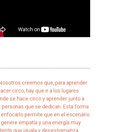
 Nosotros creemos que, para aprender
hacer circo, hay que ir a los lugares
nde se hace circo y aprender junto a
s personas que se dedican. Esta forma
 enfocarlo permite que en el escenario
 genere empatía y una energía muy
tente que iguala y desestigmatiza