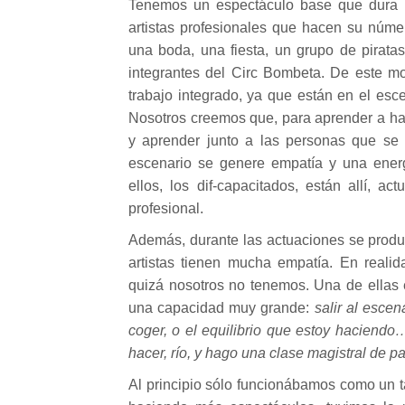
Tenemos un espectáculo base que dura u
artistas profesionales que hacen su núme
una boda, una fiesta, un grupo de piratas,
integrantes del Circ Bombeta. De este m
trabajo integrado, ya que están en el esce
Nosotros creemos que, para aprender a hac
y aprender junto a las personas que se 
escenario se genere empatía y una ener
ellos, los dif-capacitados, están allí, a
profesional.
Además, durante las actuaciones se produc
artistas tienen mucha empatía. En realid
quizá nosotros no tenemos. Una de ellas e
una capacidad muy grande:
salir al escen
coger, o el equilibrio que estoy haciendo…
hacer, río, y hago una clase magistral de 
Al principio sólo funcionábamos como un t