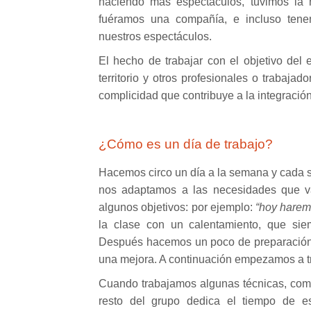
haciendo más espectáculos, tuvimos la
fuéramos una compañía, e incluso tene
nuestros espectáculos.
El hecho de trabajar con el objetivo del 
territorio y otros profesionales o trabajad
complicidad que contribuye a la integración
¿Cómo es un día de trabajo?
Hacemos circo un día a la semana y cada s
nos adaptamos a las necesidades que v
algunos objetivos: por ejemplo:
“hoy harem
la clase con un calentamiento, que si
Después hacemos un poco de preparación fí
una mejora. A continuación empezamos a tr
Cuando trabajamos algunas técnicas, como 
resto del grupo dedica el tiempo de e