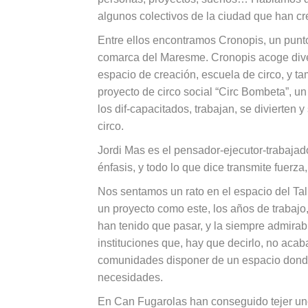
algunos colectivos de la ciudad que han cre
Entre ellos encontramos Cronopis, un punto 
comarca del Maresme. Cronopis acoge diver
espacio de creación, escuela de circo, y ta
proyecto de circo social “Circ Bombeta”, 
los dif-capacitados, trabajan, se divierten 
circo.
Jordi Mas es el pensador-ejecutor-trabajador
énfasis, y todo lo que dice transmite fuerza
Nos sentamos un rato en el espacio del Tall
un proyecto como este, los años de trabajo,
han tenido que pasar, y la siempre admirab
instituciones que, hay que decirlo, no acab
comunidades disponer de un espacio donde
necesidades.
En Can Fugarolas han conseguido tejer 