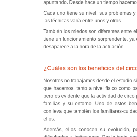
apuntando. Desde hace un tiempo hacemos 
Cada uno tiene su nivel, sus problemas y
las técnicas varía entre unos y otros.
También los miedos son diferentes entre e
tiene un funcionamiento sorprendente, ya
desaparece a la hora de la actuación.
¿Cuáles son los beneficios del circ
Nosotros no trabajamos desde el estudio si
que hacemos, tanto a nivel físico como 
pero es evidente que la actividad de circ
familias y su entorno. Uno de estos ben
conlleva que también los familiares-cuida
ellos.
Además, ellos conocen su evolución, p