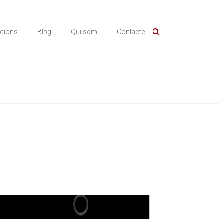
icions
Blog
Qui som
Contacte