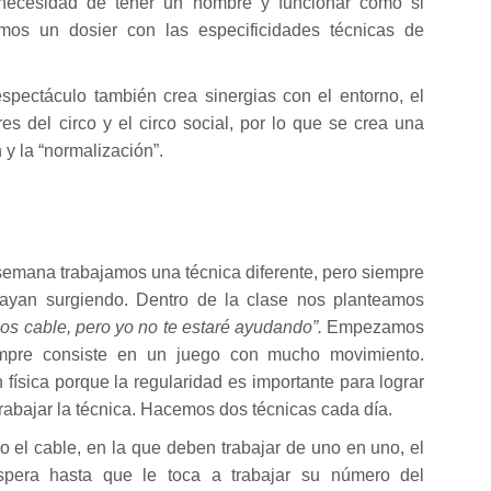
 necesidad de tener un nombre y funcionar como si
mos un dosier con las especificidades técnicas de
espectáculo también crea sinergias con el entorno, el
ores del circo y el circo social, por lo que se crea una
 y la “normalización”.
emana trabajamos una técnica diferente, pero siempre
ayan surgiendo. Dentro de la clase nos planteamos
os cable, pero yo no te estaré ayudando”.
Empezamos
empre consiste en un juego con mucho movimiento.
sica porque la regularidad es importante para lograr
abajar la técnica. Hacemos dos técnicas cada día.
el cable, en la que deben trabajar de uno en uno, el
spera hasta que le toca a trabajar su número del