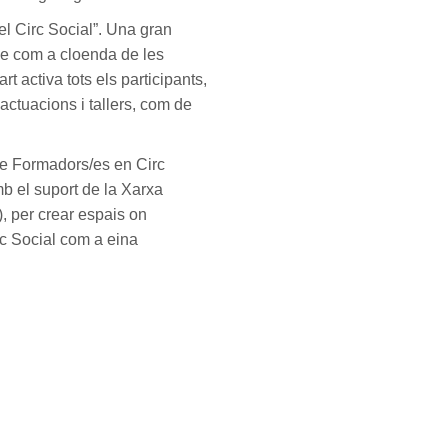
el Circ Social”. Una gran
me com a cloenda de les
rt activa tots els participants,
actuacions i tallers, com de
 de Formadors/es en Circ
b el suport de la Xarxa
, per crear espais on
rc Social com a eina