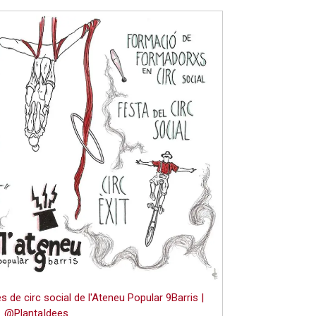
es de circ social de l'Ateneu Popular 9Barris |
@PlantaIdees