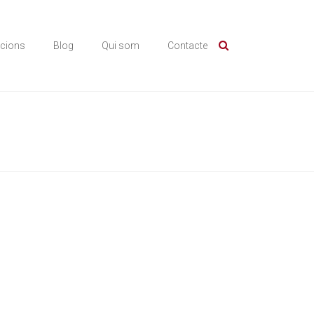
icions
Blog
Qui som
Contacte