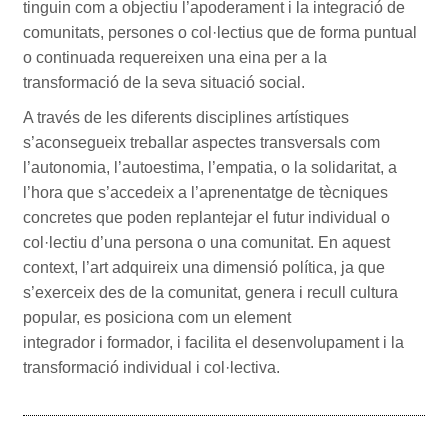
tinguin com a objectiu l’apoderament i la integració de
comunitats, persones o col·lectius que de forma puntual
o continuada requereixen una eina per a la
transformació de la seva situació social.
A través de les diferents disciplines artístiques
s’aconsegueix treballar aspectes transversals com
l’autonomia, l’autoestima, l’empatia, o la solidaritat, a
l’hora que s’accedeix a l’aprenentatge de tècniques
concretes que poden replantejar el futur individual o
col·lectiu d’una persona o una comunitat. En aquest
context, l’art adquireix una dimensió política, ja que
s’exerceix des de la comunitat, genera i recull cultura
popular, es posiciona com un element
integrador i formador, i facilita el desenvolupament i la
transformació individual i col·lectiva.