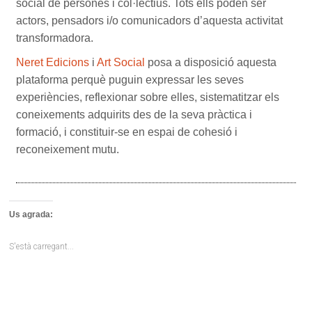
social de persones i col·lectius. Tots ells poden ser
actors, pensadors i/o comunicadors d’aquesta activitat
transformadora.
Neret Edicions
i
Art Social
posa a disposició aquesta
plataforma perquè puguin expressar les seves
experiències, reflexionar sobre elles, sistematitzar els
coneixements adquirits des de la seva pràctica i
formació, i constituir-se en espai de cohesió i
reconeixement mutu.
Us agrada:
S'està carregant...