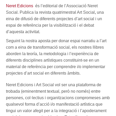
Neret Edicions
és l’editorial de l’Associació Neret
Social. Publica la revista quatrimestral Art Social
,
una
eina de difusió de diferents projectes d’art social i un
espai de referència per la visibilització i el debat
d’aquesta activitat.
Seguint la nostra aposta per donar espai narratiu a l’art
com a eina de transformació social, els nostres llibres
aborden la teoría, la metodologia i l’experiència de
diferents disciplines artístiques constituint-se en un
material de referència per comprendre i/o implementar
projectes d’art social en diferents àmbits.
Neret Edicions i Art Social vol ser una plataforma de
trobada (eminentment textual, però no només) entre
persones, col·lectius i organitzacions compromeses amb
qualsevol forma d’acció i/o manifestació artística que
tingui un valor afegit per a la integració i l’apoderament