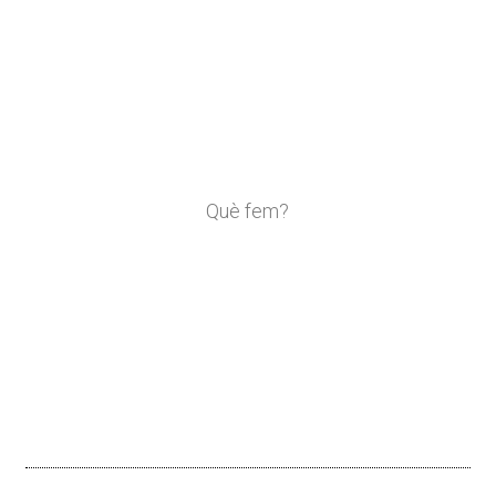
Què fem?