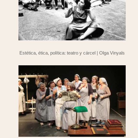
Estética, ética, política: teatro y cárcel | Olga Vinyals