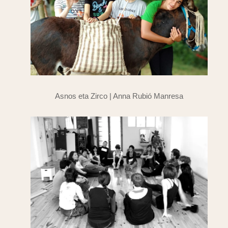
Asnos eta Zirco | Anna Rubió Manresa