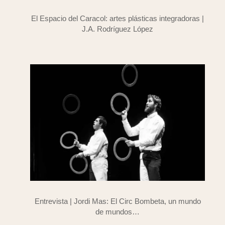
El Espacio del Caracol: artes plásticas integradoras |
J.A. Rodríguez López
Entrevista | Jordi Mas: El Circ Bombeta, un mundo
de mundos…