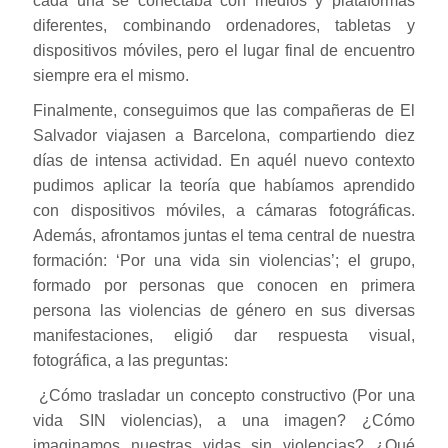
cada una se conectaba con medios y plataformas
diferentes, combinando ordenadores, tabletas y
dispositivos móviles, pero el lugar final de encuentro
siempre era el mismo.
Finalmente, conseguimos que las compañeras de El
Salvador viajasen a Barcelona, compartiendo diez
días de intensa actividad. En aquél nuevo contexto
pudimos aplicar la teoría que habíamos aprendido
con dispositivos móviles, a cámaras fotográficas.
Además, afrontamos juntas el tema central de nuestra
formación: ‘Por una vida sin violencias’; el grupo,
formado por personas que conocen en primera
persona las violencias de género en sus diversas
manifestaciones, eligió dar respuesta visual,
fotográfica, a las preguntas:
¿Cómo trasladar un concepto constructivo (Por una
vida SIN violencias), a una imagen? ¿Cómo
imaginamos nuestras vidas sin violencias? ¿Qué