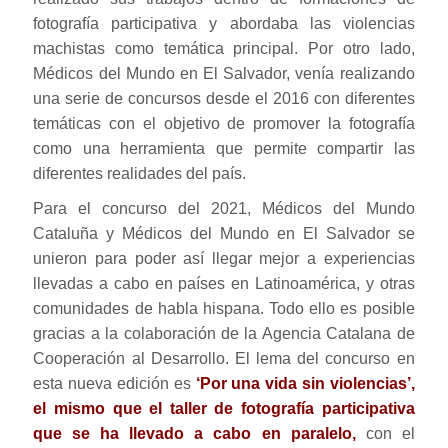
fotografía participativa y abordaba las violencias
machistas como temática principal. Por otro lado,
Médicos del Mundo en El Salvador, venía realizando
una serie de concursos desde el 2016 con diferentes
temáticas con el objetivo de promover la fotografía
como una herramienta que permite compartir las
diferentes realidades del país.
Para el concurso del 2021, Médicos del Mundo
Cataluña y Médicos del Mundo en El Salvador se
unieron para poder así llegar mejor a experiencias
llevadas a cabo en países en Latinoamérica, y otras
comunidades de habla hispana. Todo ello es posible
gracias a la colaboración de la Agencia Catalana de
Cooperación al Desarrollo. El lema del concurso en
esta nueva edición es
‘Por una vida sin violencias’,
el mismo que el taller de fotografía participativa
que se ha llevado a cabo en paralelo,
con el