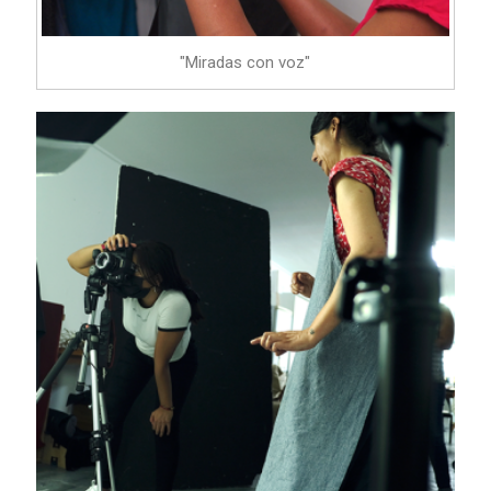
"Miradas con voz"