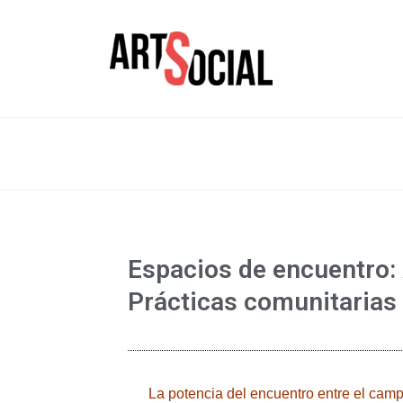
La revista de les arts
Arte Soc
Espacios de encuentro: 
Prácticas comunitarias
La potencia del encuentro entre el camp