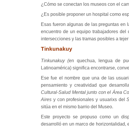
¿Cómo se conectan los museos con el cam
¿Es posible proponer un hospital como espa
Esas fueron algunas de las preguntas en l
encuentro de un equipo trabajadores del 
intersecciones y las tramas posibles a teje
Tinkunakuy
Tinkunakuy (
en quechua, lengua de pue
Latinoamérica) significa encontrarse, conve
Ese fue el nombre que una de las usuari
pensamiento y creatividad que desarro
Cultural-Salud Mental junto con el Área
Aires
y con profesionales y usuarixs del
S
sitúa en el mismo barrio del Museo.
Este proyecto se propuso como un dispo
desarrolló en un marco de horizontalidad, 