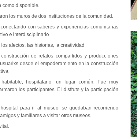
a como disponible.
ron los muros de dos instituciones de la comunidad.
o conectando con saberes y experiencias comunitarias
ivo e interdisciplinario
los afectos, las historias, la creatividad.
construcción de relatos compartidos y producciones
s usuarixs desde el empoderamiento en la construcción
tiva.
habitable, hospitalario, un lugar común. Fue muy
maron los participantes. El disfrute y la participación
hospital para ir al museo, se quedaban recorriendo
amigos y familiares a visitar otros museos.
ital.