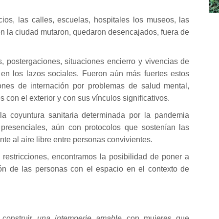
s, las calles, escuelas, hospitales los museos, las
 en la ciudad mutaron, quedaron desencajados, fuera de
as, postergaciones, situaciones encierro y vivencias de
y en los lazos sociales. Fueron aún más fuertes estos
ones de internación por problemas de salud mental,
con el exterior y con sus vínculos significativos.
 la coyuntura sanitaria determinada por la pandemia
presenciales, aún con protocolos que sostenían las
te al aire libre entre personas convivientes.
 restricciones, encontramos la posibilidad de poner a
ión de las personas con el espacio en el contexto de
 construir
una intemperie amable
con mujeres que