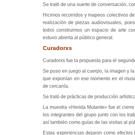
Se trató de una suerte de conversación, co
Hicimos recorridos y mapeos colectivos de 
realización de piezas audiovisuales, poesí
todxs construimos un espacio de arte co
estuvo abierta al público general.
Curadorxs
Curadorxs fue la propuesta para el segund
Se puso en juego al cuerpo, la imagen y la 
que exponían en ese momento en el museo
de cercanía.
Se trató de prácticas de producción artístic
La muestra «Herida Mutante» fue el cierre 
los integrantes del grupo junto con los tr
así también como guías de las visitas al pú
Estas experiencias dejaron como efectos 