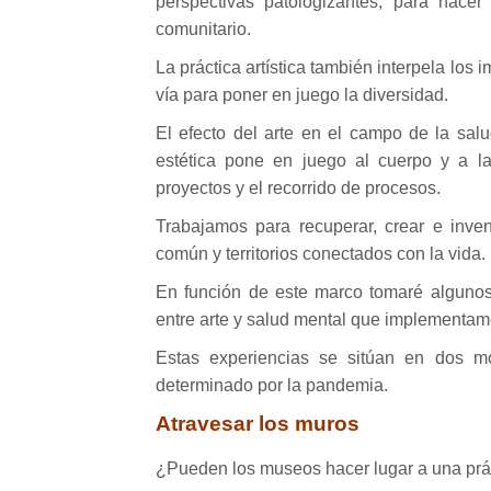
perspectivas patologizantes, para hacer
comunitario.
La práctica artística también interpela lo
vía para poner en juego la diversidad.
El efecto del arte en el campo de la salu
estética pone en juego al cuerpo y a l
proyectos y el recorrido de procesos.
Trabajamos para recuperar, crear e inve
común y territorios conectados con la vida.
En función de este marco tomaré algunos
entre arte y salud mental que implementam
Estas experiencias se sitúan en dos m
determinado por la pandemia.
Atravesar los muros
¿Pueden los museos hacer lugar a una prá