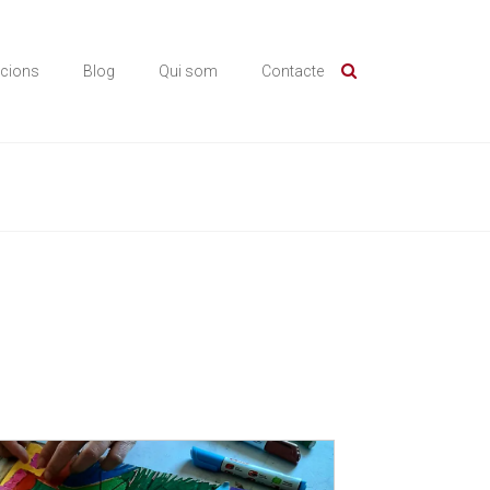
icions
Blog
Qui som
Contacte