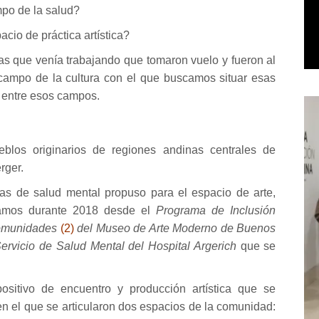
po de la salud?
cio de práctica artística?
as que venía trabajando que tomaron vuelo y fueron al
campo de la cultura con el que buscamos situar esas
r entre esos campos.
blos originarios de regiones andinas centrales de
rger.
as de salud mental propuso para el espacio de arte,
llamos durante 2018 desde el
Programa de Inclusión
 Comunidades
(2)
del Museo de Arte Moderno de Buenos
ervicio de Salud Mental del Hospital Argerich
que se
sitivo de encuentro y producción artística que se
en el que se articularon dos espacios de la comunidad: