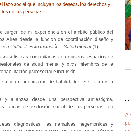
l lazo social que incluyan los deseos, los derechos y
ctos de las personas.
………………………..
e surgen de mi experiencia en el ámbito público del
s Aires desde la función de coordinación diseño y
sión Cultural -Polo inclusión – Salud mental
(1).
as artísticas comunitarias con museos, espacios de
profesionales de salud mental y otrxs miembrxs de la
habilitación psicosocial e inclusión.
ración o adquisición de habilidades. Se trata de la
s y alianzas desde una perspectiva antiestigma,
as formas de exclusión social de las personas con
//
pu
quetas diagnósticas, las narrativas hegemónicas y
ce