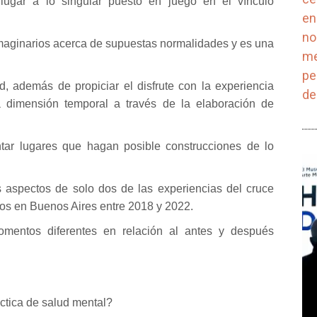
 lugar a lo singular puesto en juego en el vínculo
en
no
s imaginarios acerca de supuestas normalidades y es una
me
pe
d, además de propiciar el disfrute con la experiencia
de
a dimensión temporal a través de la elaboración de
ntar lugares que hagan posible construcciones de lo
 aspectos de solo dos de las experiencias del cruce
os en Buenos Aires entre 2018 y 2022.
omentos diferentes en relación al antes y después
ctica de salud mental?