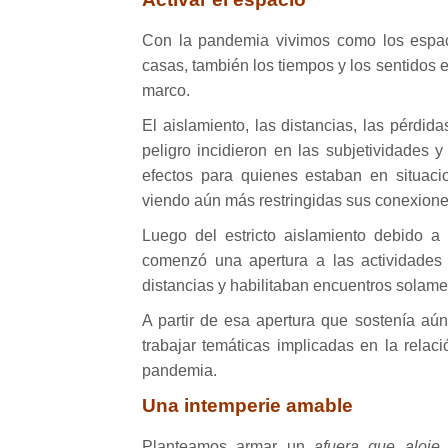
Con la pandemia vivimos como los espacio
casas, también los tiempos y los sentidos
marco.
El aislamiento, las distancias, las pérdid
peligro incidieron en las subjetividades 
efectos para quienes estaban en situaci
viendo aún más restringidas sus conexiones 
Luego del estricto aislamiento debido a
comenzó una apertura a las actividades 
distancias y habilitaban encuentros solamen
A partir de esa apertura que sostenía aún
trabajar temáticas implicadas en la relac
pandemia.
Una intemperie amable
Planteamos armar un
afuera que aloje
,