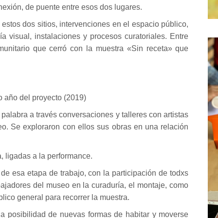
nexión, de puente entre esos dos lugares.
estos dos sitios, intervenciones en el espacio público,
a visual, instalaciones y procesos curatoriales. Entre
munitario que cerró con la muestra «Sin receta» que
o año del proyecto (2019)
palabra a través conversaciones y talleres con artistas
. Se exploraron con ellos sus obras en una relación
a, ligadas a la performance.
de esa etapa de trabajo, con la participación de todxs
abajadores del museo en la curaduría, el montaje, como
blico general para recorrer la muestra.
la posibilidad de nuevas formas de habitar y moverse