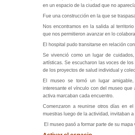
en un espacio de la ciudad que no aparecí
Fue una construcción en la que se traspasa
Nos encontramos en la salida al territori
que nos permitieron avanzar en lo colaborat
El hospital pudo transitarse en relación con 
Se vivenció como un lugar de cuidados, 
artísticas. Se escucharon las voces de lo
de los proyectos de salud individual y colec
El museo se tornó un lugar amigable, 
interesante el vínculo con del museo que ar
activa marcaban cada encuentro.
Comenzaron a reunirse otros días en el 
muestras luego de la actividad, invitaban a 
El museo pasó a formar parte de su mapa v
Activar el espacio