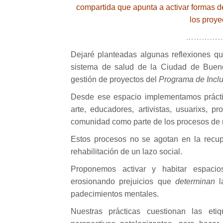
compartida que apunta a activar formas de
los proye
……………
Dejaré planteadas algunas reflexiones qu
sistema de salud de la Ciudad de Bueno
gestión de proyectos del
Programa de Inclu
Desde ese espacio implementamos práctic
arte, educadores, artivistas, usuarixs, 
comunidad como parte de los procesos de re
Estos procesos no se agotan en la recupe
rehabilitación de un lazo social.
Proponemos activar y habitar espacio
erosionando prejuicios que
determinan
l
padecimientos mentales.
Nuestras prácticas cuestionan las eti