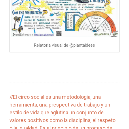
Relatoria visual de @plantaidees
//El circo social es una metodología, una
herramienta, una prespectiva de trabajo y un
estilo de vida que aglutina un conjunto de
valores positivos como la disciplina, el respeto
o la igualdad. Es el principio de un proceso de