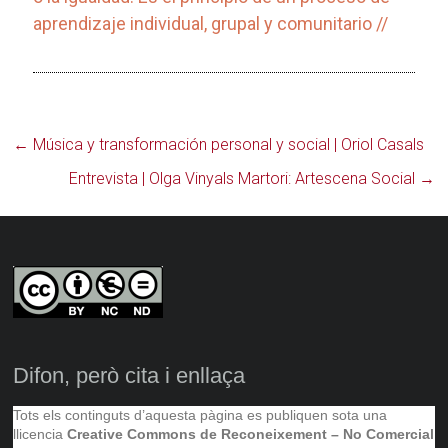
aprendizaje individual, grupal y comunitario //
←
Música y transformación personal y social | Oriol Casals
Entrevista | Olga Vinyals Martori: Artescena Social
→
Difon, però cita i enllaça
Tots els continguts d’aquesta pàgina es publiquen sota una
llicencia
Creative Commons de Reconeixement – No Comercial