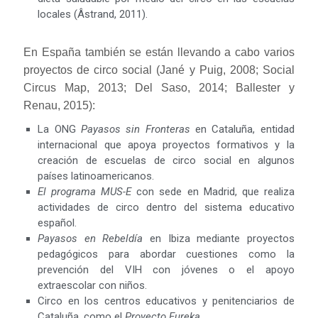
locales (Âstrand, 2011).
En España también se están llevando a cabo varios
proyectos de circo social (Jané y Puig, 2008; Social
Circus Map, 2013; Del Saso, 2014; Ballester y
Renau, 2015):
La ONG
Payasos sin Fronteras
en Cataluña, entidad
internacional que apoya proyectos formativos y la
creación de escuelas de circo social en algunos
países latinoamericanos.
El programa MUS-E
con sede en Madrid, que realiza
actividades de circo dentro del sistema educativo
español.
Payasos en Rebeldía
en Ibiza mediante proyectos
pedagógicos para abordar cuestiones como la
prevención del VIH con jóvenes o el apoyo
extraescolar con niños.
Circo en los centros educativos y penitenciarios de
Cataluña, como el
Proyecto Eureka.