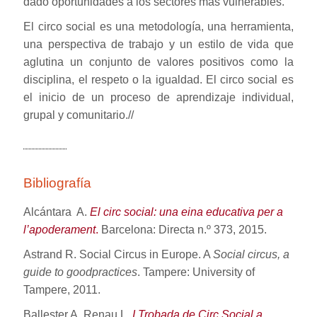
dado oportunidades a los sectores más vulnerables.
El circo social es una metodología, una herramienta,
una perspectiva de trabajo y un estilo de vida que
aglutina un conjunto de valores positivos como la
disciplina, el respeto o la igualdad. El circo social es
el inicio de un proceso de aprendizaje individual,
grupal y comunitario.//
Bibliografía
Alcántara A.
El circ social: una eina educativa per a
l’apoderament
.
Barcelona: Directa n.º 373, 2015.
Astrand R. Social Circus in Europe. A
Social circus, a
guide to goodpractices
. Tampere: University of
Tampere, 2011.
Ballester A, Renau L.
I Trobada de Circ Social a