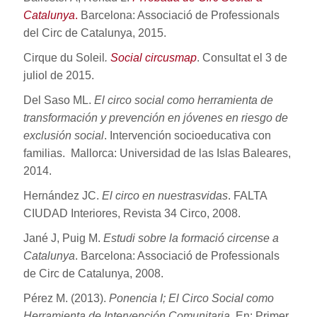
Catalunya
.
Barcelona: Associació de Professionals
del Circ de Catalunya, 2015.
Cirque du Soleil
.
Social circusmap
. Consultat el 3 de
juliol de 2015.
Del Saso ML.
El circo social como herramienta de
transformación y prevención en jóvenes en riesgo de
exclusión social
. Intervención socioeducativa con
familias. Mallorca: Universidad de las Islas Baleares,
2014.
Hernández JC.
El circo en nuestrasvidas
. FALTA
CIUDAD Interiores, Revista 34 Circo, 2008.
Jané J, Puig M.
Estudi sobre la formació circense a
Catalunya
. Barcelona: Associació de Professionals
de Circ de Catalunya, 2008.
Pérez M. (2013).
Ponencia I; El Circo Social como
Herramienta de Intervención Comunitaria
. En: Primer