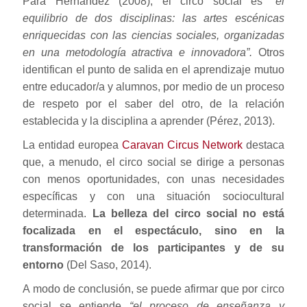
Para Hernández (2008), el circo social es
“el
equilibrio de dos disciplinas: las artes escénicas
enriquecidas con las ciencias sociales, organizadas
en una metodología atractiva e innovadora”.
Otros
identifican el punto de salida en el aprendizaje mutuo
entre educador/a y alumnos, por medio de un proceso
de respeto por el saber del otro, de la relación
establecida y la disciplina a aprender (Pérez, 2013).
La entidad europea
Caravan Circus Network
destaca
que, a menudo, el circo social se dirige a personas
con menos oportunidades, con unas necesidades
específicas y con una situación sociocultural
determinada.
La belleza del circo social no está
focalizada en el espectáculo, sino en la
transformación de los participantes y de su
entorno
(Del Saso, 2014).
A modo de conclusión, se puede afirmar que por circo
social se entiende
“el proceso de enseñanza y