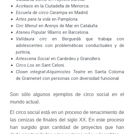
Acirkaos
en la Ciutadella de Menorca.
Escuela de circo Carampa
en Madrid.
Artes para la vida
en Pamplona.
Circ Menut
en Arenys de Mar en Cataluña.
Ateneu Popular 9Barris
en Barcelona.
​​Valldaura circ
en Berguedà que trabaja con
adolescentes con problemáticas conductuales y de
justicia,
Artescena Social
en Cardedeu y Granollers.
Circo Los
en Sant Celoni.
Clown integrat-Alquimistes Teatre
en Santa Coloma
de Gramenet con personas con diversidad funcional.
Son sólo algunos ejemplos de circo social en el
mundo actual.
El circo social está en un proceso de renacimiento de
las cenizas de finales del siglo XX. En este proceso
han surgido gran cantidad de proyectos que han