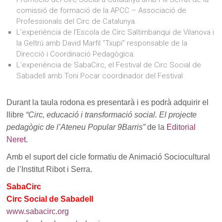
comissió de formació de la APCC – Associació de
Professionals del Circ de Catalunya.
L’experiència de l’Escola de Circ Saltimbanqui de Vilanova i
la Geltrú amb David Marfil “Txupi” responsable de la
Direcció i Coordinació Pedagògica.
L’experiència de SabaCirc, el Festival de Circ Social de
Sabadell amb Toni Pocar coordinador del Festival.
Durant la taula rodona es presentarà i es podrà adquirir el
llibre
“Circ, educació i transformació social. El projecte
pedagògic de l’Ateneu Popular 9Barris”
de la
Editorial
Neret
.
Amb el suport del cicle formatiu de Animació Sociocultural
de l’Institut Ribot i Serra.
SabaCirc
Circ Social de Sabadell
www.sabacirc.org