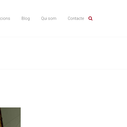
icions
Blog
Qui som
Contacte