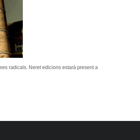
idees radicals. Neret edicions estarà present a