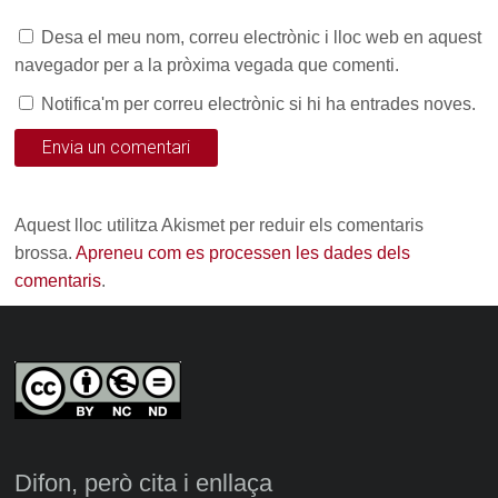
Desa el meu nom, correu electrònic i lloc web en aquest
navegador per a la pròxima vegada que comenti.
Notifica'm per correu electrònic si hi ha entrades noves.
Aquest lloc utilitza Akismet per reduir els comentaris
brossa.
Apreneu com es processen les dades dels
comentaris
.
Difon, però cita i enllaça