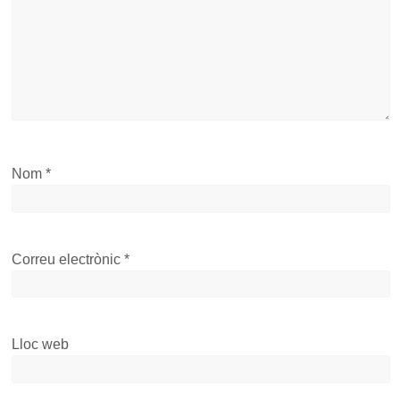
Nom
*
Correu electrònic
*
Lloc web