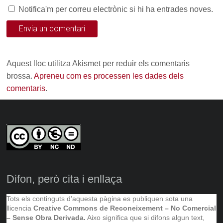
Notifica'm per correu electrònic si hi ha entrades noves.
Aquest lloc utilitza Akismet per reduir els comentaris
brossa.
Apreneu com es processen les dades dels
comentaris
.
Difon, però cita i enllaça
Tots els continguts d’aquesta pàgina es publiquen sota una
llicencia
Creative Commons de Reconeixement – No Comercial
– Sense Obra Derivada.
Aixo significa que si difons algun text,