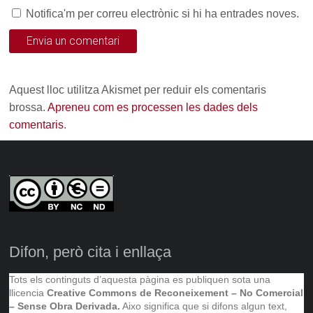
Notifica'm per correu electrònic si hi ha entrades noves.
Aquest lloc utilitza Akismet per reduir els comentaris
brossa.
Apreneu com es processen les dades dels
comentaris
.
Difon, però cita i enllaça
Tots els continguts d’aquesta pàgina es publiquen sota una
llicencia
Creative Commons de Reconeixement – No Comercial
– Sense Obra Derivada.
Aixo significa que si difons algun text,