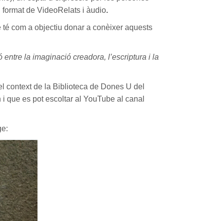
n format de VideoRelats i àudio
.
que té com a objectiu donar a conèixer aquests
ó entre la imaginació creadora, l’escriptura i la
l context de la Biblioteca de Dones U del
 i que es pot escoltar al YouTube al canal
ge: