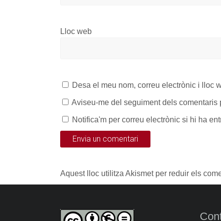
Lloc web
Desa el meu nom, correu electrònic i lloc
Aviseu-me del seguiment dels comentaris p
Notifica'm per correu electrònic si hi ha en
Aquest lloc utilitza Akismet per reduir els com
Cont