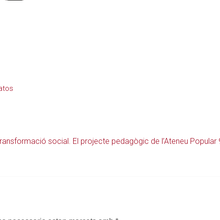
latos
 transformació social. El projecte pedagògic de l’Ateneu Popular 