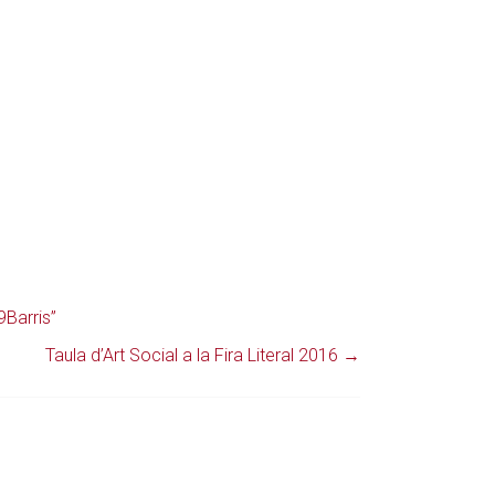
9Barris”
Taula d’Art Social a la Fira Literal 2016
→