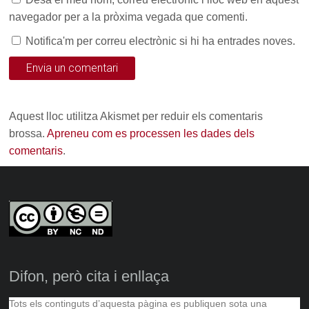
navegador per a la pròxima vegada que comenti.
Notifica'm per correu electrònic si hi ha entrades noves.
Aquest lloc utilitza Akismet per reduir els comentaris
brossa.
Apreneu com es processen les dades dels
comentaris
.
Difon, però cita i enllaça
Tots els continguts d’aquesta pàgina es publiquen sota una