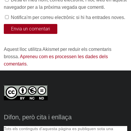
navegador per a la pròxima vegada que comenti.
Notifica'm per correu electrònic si hi ha entrades noves.
Aquest lloc utilitza Akismet per reduir els comentaris
brossa.
Apreneu com es processen les dades dels
comentaris
.
Difon, però cita i enllaça
Tots els continguts d’aquesta pàgina es publiquen sota una