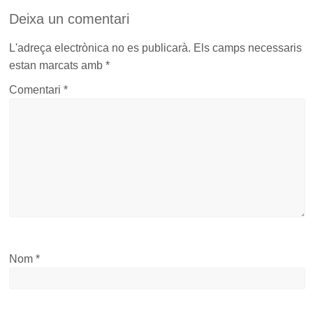
Deixa un comentari
L'adreça electrònica no es publicarà.
Els camps necessaris
estan marcats amb
*
Comentari
*
Nom
*