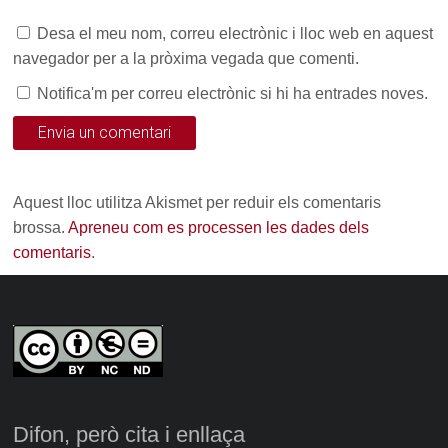
Desa el meu nom, correu electrònic i lloc web en aquest
navegador per a la pròxima vegada que comenti.
Notifica'm per correu electrònic si hi ha entrades noves.
Aquest lloc utilitza Akismet per reduir els comentaris
brossa.
Apreneu com es processen les dades dels
comentaris
.
Difon, però cita i enllaça