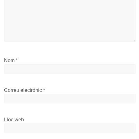
Nom
*
Correu electrònic
*
Lloc web