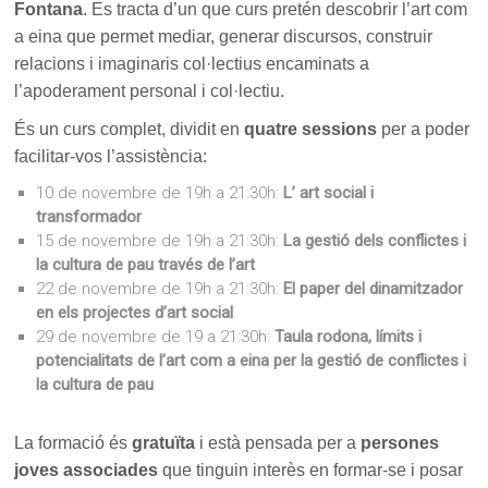
Fontana
. Es tracta d’un que curs pretén descobrir l’art com
a eina que permet mediar, generar discursos, construir
relacions i imaginaris col·lectius encaminats a
l’apoderament personal i col·lectiu.
És un curs complet, dividit en
quatre sessions
per a poder
facilitar-vos l’assistència:
10 de novembre de 19h a 21:30h:
L’ art social i
transformador
15 de novembre de 19h a 21:30h:
La gestió dels conflictes i
la cultura de pau través de l’art
22 de novembre de 19h a 21:30h:
El paper del dinamitzador
en els projectes d’art social
29 de novembre de 19 a 21:30h:
Taula rodona, límits i
potencialitats de l’art com a eina per la gestió de conflictes i
la cultura de pau
La formació és
gratuïta
i està pensada per a
persones
joves associades
que tinguin interès en formar-se i posar