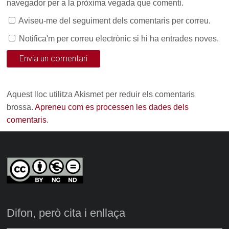
navegador per a la pròxima vegada que comenti.
Aviseu-me del seguiment dels comentaris per correu.
Notifica'm per correu electrònic si hi ha entrades noves.
Aquest lloc utilitza Akismet per reduir els comentaris
brossa.
Apreneu com es processen les dades dels
comentaris
.
Difon, però cita i enllaça