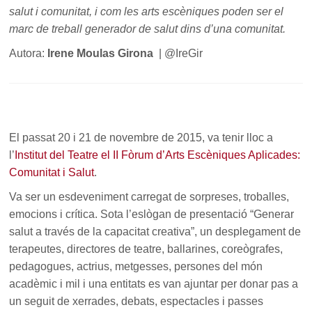
salut i comunitat, i com les arts escèniques poden ser el
marc de treball generador de salut dins d’una comunitat.
Autora:
Irene Moulas Girona
| @IreGir
El passat 20 i 21 de novembre de 2015, va tenir lloc a
l’
Institut del Teatre el II Fòrum d’Arts Escèniques Aplicades:
Comunitat i Salut
.
Va ser un esdeveniment carregat de sorpreses, troballes,
emocions i crítica. Sota l’eslògan de presentació “Generar
salut a través de la capacitat creativa”, un desplegament de
terapeutes, directores de teatre, ballarines, coreògrafes,
pedagogues, actrius, metgesses, persones del món
acadèmic i mil i una entitats es van ajuntar per donar pas a
un seguit de xerrades, debats, espectacles i passes