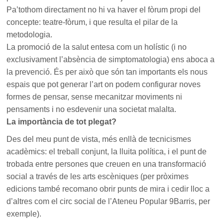
Pa’tothom directament no hi va haver el fòrum propi del
concepte: teatre-fòrum, i que resulta el pilar de la
metodologia.
La promoció de la salut entesa com un holístic (i no
exclusivament l’absència de simptomatologia) ens aboca a
la prevenció. És per això que són tan importants els nous
espais que pot generar l’art on podem configurar noves
formes de pensar, sense mecanitzar moviments ni
pensaments i no esdevenir una societat malalta.
La importància de tot plegat?
Des del meu punt de vista, més enllà de tecnicismes
acadèmics: el treball conjunt, la lluita política, i el punt de
trobada entre persones que creuen en una transformació
social a través de les arts escèniques (per pròximes
edicions també recomano obrir punts de mira i cedir lloc a
d’altres com el circ social de l’Ateneu Popular 9Barris, per
exemple).