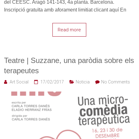
del CEESC. Aragó 141-143, 4a planta. Barcelona.
Inscripció gratuïta amb aforament limitiat clicant aquí En
Read more
Teatre | Suzzane, una paròdia sobre els
terapeutes
Art Social
17/02/2017
Noticia
No Comments