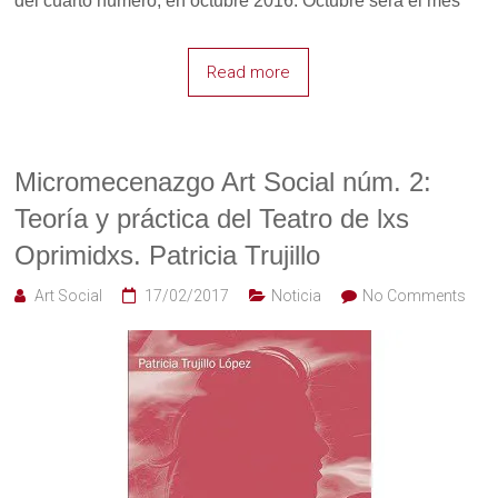
del cuarto número, en octubre 2016. Octubre será el mes
Read more
Micromecenazgo Art Social núm. 2:
Teoría y práctica del Teatro de lxs
Oprimidxs. Patricia Trujillo
Art Social
17/02/2017
Noticia
No Comments