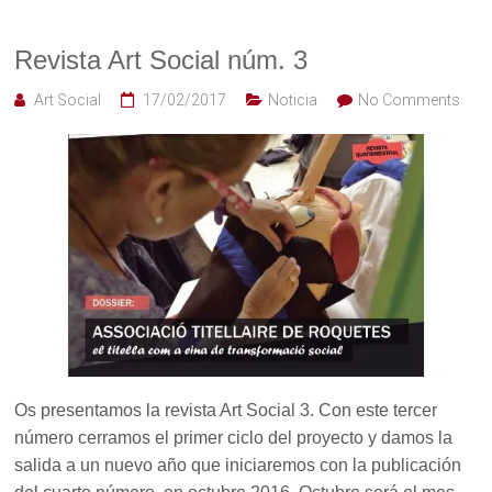
Revista Art Social núm. 3
Art Social
17/02/2017
Noticia
No Comments
Os presentamos la revista Art Social 3. Con este tercer
número cerramos el primer ciclo del proyecto y damos la
salida a un nuevo año que iniciaremos con la publicación