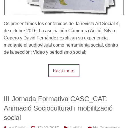
Os presentamos los contenidos de la revista Art Social 4,
de octubre 2016: La asociación Càmeres i Acció: Silvia
Cepero y David Fernández explican su experiencia
mediante el audiovisual como herramienta social, dentro
de la sección: Vídeo y periodismo social:
Read more
III Jornada Formativa CASC_CAT:
Animació Sociocultural i mobilització
social
Art Social
17/02/2017
Noticia
No Comments