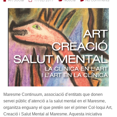
Art Social
17/02/2017
Noticia
No Comments
Maresme Continuum, associació d’entitats que donen
servei públic d’atenció a la salut mental en el Maresme,
organitza enguany el que pretén ser el primer Col·loqui Art,
Creació i Salut Mental al Maresme. Aquesta iniciativa