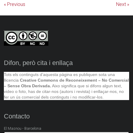
« Previous
Next »
Difon, però cita i enllaça
Tots els continguts d’aquesta pàgina es publiquen sota una
llicencia
Creative Commons de Reconeixement – No Comercial
– Sense Obra Derivada.
Aixo significa que si difons algun text,
video o foto, has de citar-nos (autors i revista) i enllaçar-nos, no
fer un ús comercial dels continguts i no modificar-los.
Contacto
El Masnou - Barcelona